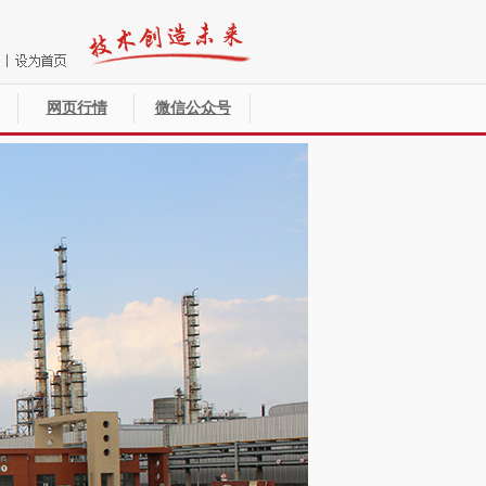
网页行情
微信公众号
>