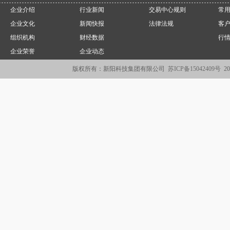
企业介绍
行业新闻
交易中心规则
常
企业文化
新闻快报
法律法规
客
组织机构
财经数据
行
企业荣誉
企业动态
版权所有：新阳科技集团有限公司
苏ICP备15042409号
2