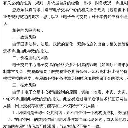
有关交易的性质、规则，并依据自身的经验、目标、财务状况、承担风
您必须认真阅读并遵守电子交易中心的相关业务规则（包括但不
业务规则规定的要求，您可以终止电子合约交易；对于本告知书有不理
认。
相关的风险告知：
一、政策风险
由于国家法律、法规、政策的变化、紧急措施的出台，相关监管
您将承担由此导致的损失。
二、价格波动的风险
电子交易中心电子交易的价格受多种因素的影响（如国际经济形
制非常复杂，交易商需要了解交易业务具有低保证金和高杠杆比例的特
根据亏损的程度，交易商必须有条件满足随时追加履约保证金的要求，
三、技术风险
由于非电子交易中心所能控制的原因，例如：地震、水灾、火灾
中心不承担因此导致的您的损失。此交易通过电子通讯技术和互联网技
风险，网上交易存在或可能存在且不仅限于下列风险：
1
．因特网是全球性公共网络，并不由任何一个机构所控制。数据
2
．在因特网上的数据传输可能因通信繁忙而出现延迟，或因其他原
发布的交易行情信息可能滞后，与真实情况不完全一致。