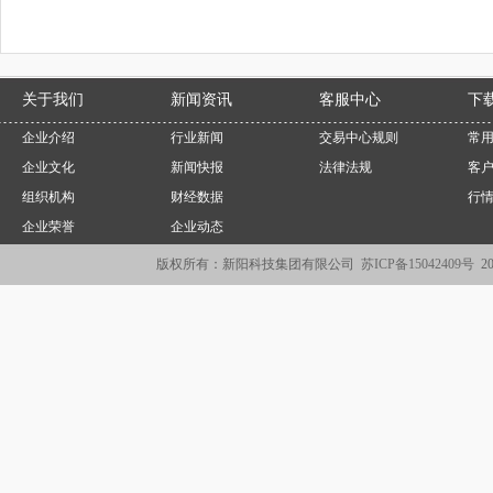
关于我们
新闻资讯
客服中心
下
企业介绍
行业新闻
交易中心规则
常
企业文化
新闻快报
法律法规
客
组织机构
财经数据
行
企业荣誉
企业动态
版权所有：新阳科技集团有限公司
苏ICP备15042409号
2