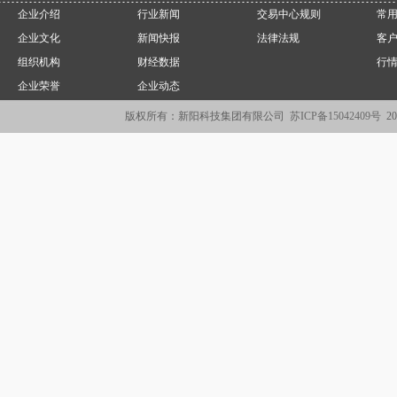
企业介绍
行业新闻
交易中心规则
常
企业文化
新闻快报
法律法规
客
组织机构
财经数据
行
企业荣誉
企业动态
版权所有：新阳科技集团有限公司
苏ICP备15042409号
2